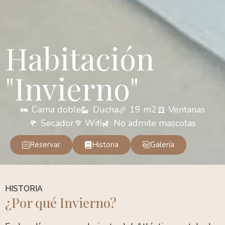
Habitación
"Invierno"
Cama doble
Ducha
19 m2
Ventanas
Secador
Wifi
No admite mascotas
Reservar
Historia
Galería
HISTORIA
¿Por qué Invierno?