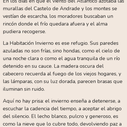
En los días en que el viento del Atlántico azotaba las
murallas del Castelo de Andrade y los montes se
vestían de escarcha, los moradores buscaban un
rincón donde el frío quedara afuera y el alma
pudiera recogerse.
La Habitación Invierno es ese refugio. Sus paredes
azuladas no son frías, sino hondas, como el cielo de
una noche clara o como el agua tranquila de un río
detenido en su cauce. La madera oscura del
cabecero recuerda al fuego de los viejos hogares, y
las lámparas, con su luz dorada, parecen brasas que
iluminan sin ruido.
Aquí no hay prisa: el invierno enseña a detenerse, a
escuchar la cadencia del tiempo, a aceptar el abrigo
del silencio. El lecho blanco, pulcro y generoso, es
como la nieve que lo cubre todo, devolviendo paz a