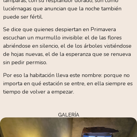
lámparas, con su resplandor dorado, son como
luciérnagas que anuncian que la noche también
puede ser fértil.
Se dice que quienes despiertan en Primavera
escuchan un murmullo invisible: el de las flores
abriéndose en silencio, el de los árboles vistiéndose
de hojas nuevas, el de la esperanza que se renueva
sin pedir permiso.
Por eso la habitación lleva este nombre: porque no
importa en qué estación se entre, en ella siempre es
tiempo de volver a empezar.
GALERÍA